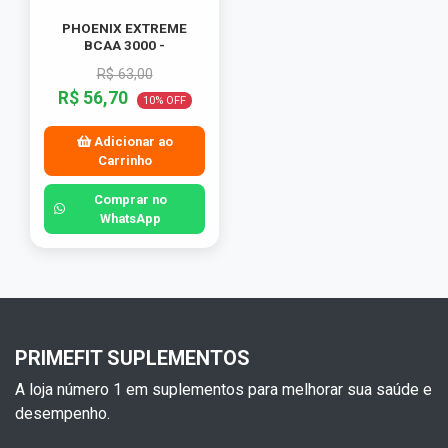
PHOENIX EXTREME
BCAA 3000 -
R$ 63,00
R$ 56,70
10% OFF
Adicionar ao
Carrinho
Comprar no
WhatsApp
PRIMEFIT SUPLEMENTOS
A loja número 1 em suplementos para melhorar sua saúde e
desempenho.