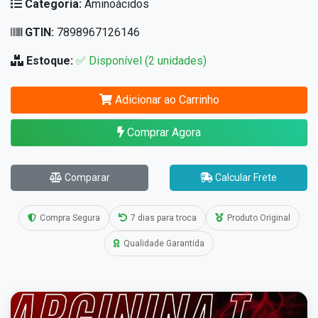
Categoria:
Aminoácidos
GTIN:
7898967126146
Estoque:
✅ Disponível (2 unidades)
Adicionar ao Carrinho
Comprar Agora
Comparar
Calcular Frete
Compra Segura
7 dias para troca
Produto Original
Qualidade Garantida