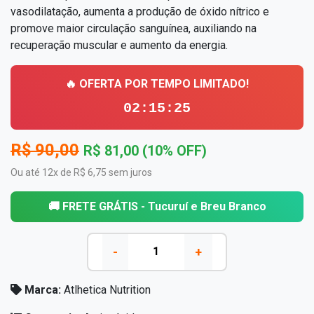
vasodilatação, aumenta a produção de óxido nítrico e
promove maior circulação sanguínea, auxiliando na
recuperação muscular e aumento da energia.
🔥 OFERTA POR TEMPO LIMITADO!
02:15:25
R$ 90,00
R$ 81,00 (10% OFF)
Ou até 12x de R$ 6,75 sem juros
🚚 FRETE GRÁTIS - Tucuruí e Breu Branco
-
+
Marca:
Atlhetica Nutrition