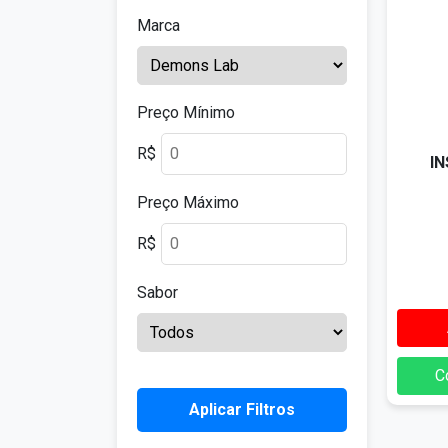
Marca
Preço Mínimo
R$
I
Preço Máximo
R$
Sabor
C
Aplicar Filtros