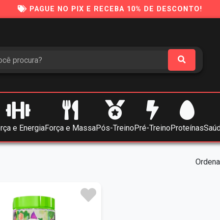
PAGUE NO PIX E RECEBA 10% DE DESCONTO!
rça e Energia
Força e Massa
Pós-Treino
Pré-Treino
Proteínas
Saúd
Ordenar