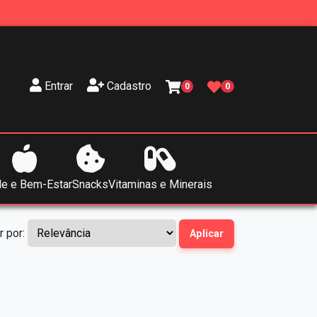
Entrar
Cadastro
0
0
e e Bem-Estar
Snacks
Vitaminas e Minerais
 por:
Aplicar