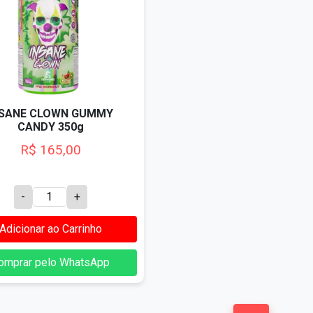
NSANE CLOWN GUMMY
CANDY 350g
R$ 165,00
-
+
Adicionar ao Carrinho
omprar pelo WhatsApp