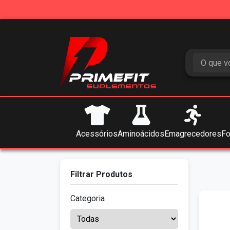
Acessórios
Aminoácidos
Emagrecedores
Fo
Filtrar Produtos
Categoria